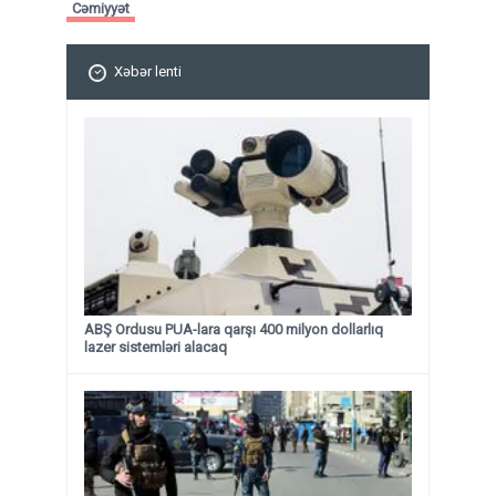
Cəmiyyət
Xəbər lenti
ABŞ Ordusu PUA-lara qarşı 400 milyon dollarlıq
lazer sistemləri alacaq