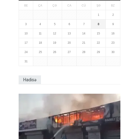
BE
ÇA
ÇƏ
CA
CÜ
ŞƏ
BZ
1
2
3
4
5
6
7
8
9
10
11
12
13
14
15
16
17
18
19
20
21
22
23
24
25
26
27
28
29
30
31
Hadisə