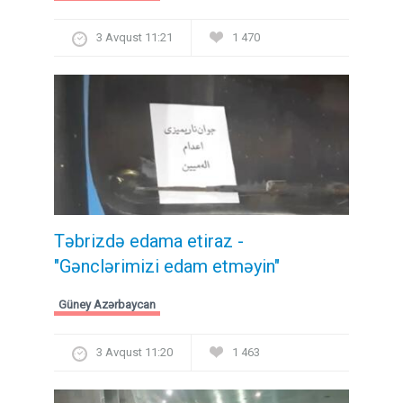
3 Avqust 11:21
1 470
Təbrizdə edama etiraz -
"Gənclərimizi edam etməyin"
Güney Azərbaycan
3 Avqust 11:20
1 463