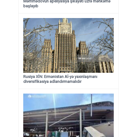
Məmmədovun apellyasiya şikayəti üzrə məhkəmə
başlayıb
Rusiya XİN: Ermənistan Aİ-yə yaxınlaşmanı
diversifikasiya adlandırmamalıdır