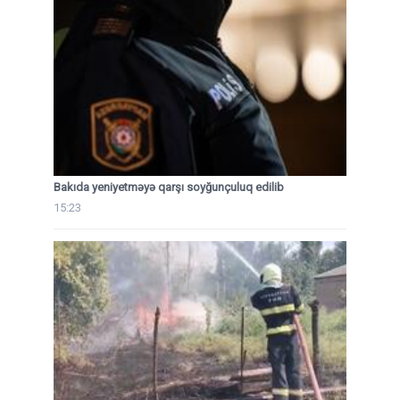
Bakıda yeniyetməyə qarşı soyğunçuluq edilib
15:23