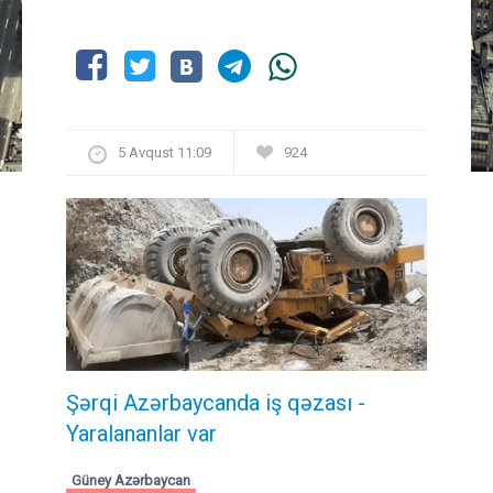
5 Avqust 11:09
924
Şərqi Azərbaycanda iş qəzası -
Yaralananlar var
Güney Azərbaycan