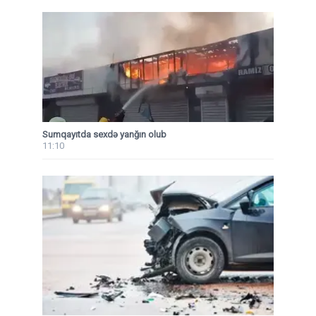
Sumqayıtda sexdə yanğın olub
11:10