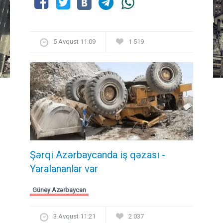
5 Avqust 11:09
1 519
Şərqi Azərbaycanda iş qəzası -
Yaralananlar var
Güney Azərbaycan
3 Avqust 11:21
2 037