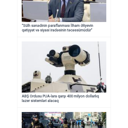
“Sülh sənədinin paraflanması İlham Əliyevin
qətiyyət və siyasi iradəsinin təcəssümüdür”
ABŞ Ordusu PUA-lara qarşı 400 milyon dollarlıq
lazer sistemləri alacaq