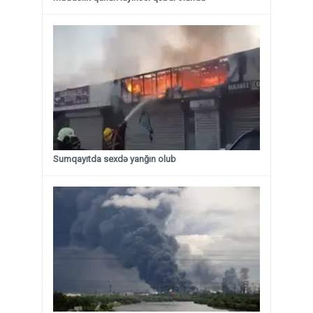
Sumqayıtda sexdə yanğın olub