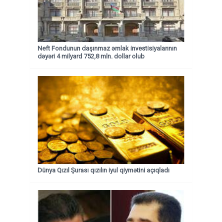
Neft Fondunun daşınmaz əmlak investisiyalarının
dəyəri 4 milyard 752,8 mln. dollar olub
Dünya Qızıl Şurası qızılın iyul qiymətini açıqladı