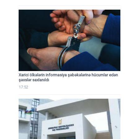
Xarici ölkələrin informasiya şəbəkələrinə hücumlar edən
şəxslər saxlanıldı
17:52