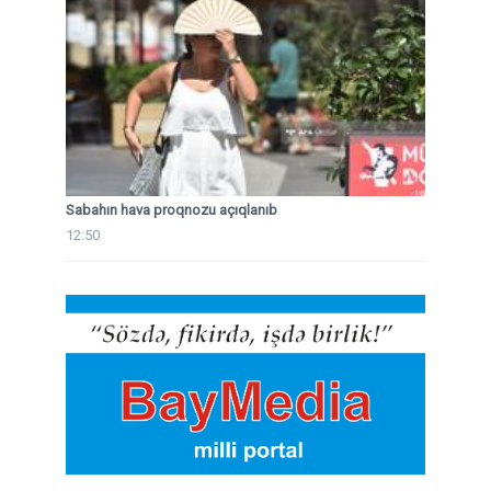
Sabahın hava proqnozu açıqlanıb
12:50