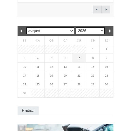
BE
ÇA
ÇƏ
CA
CÜ
ŞƏ
BZ
1
2
3
4
5
6
7
8
9
10
11
12
13
14
15
16
17
18
19
20
21
22
23
24
25
26
27
28
29
30
31
Hadisə