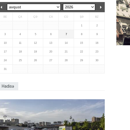
BE
ÇA
ÇƏ
CA
CÜ
ŞƏ
BZ
1
2
3
4
5
6
7
8
9
10
11
12
13
14
15
16
17
18
19
20
21
22
23
24
25
26
27
28
29
30
31
Hadisə