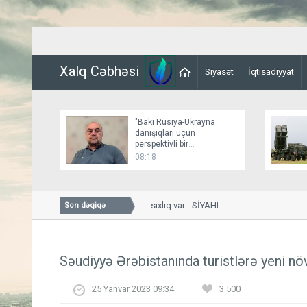
Xalq Cəbhəsi
Siyasət
İqtisadiyyat
"Bakı Rusiya-Ukrayna
danışıqları üçün
perspektivli bir
platformadır"
08:18
Bakıda bu yollarda sıxlıq var - SİYAHI
Son dəqiqə
Səudiyyə Ərəbistanında turistlərə yeni növ
25 Yanvar 2023 09:34
3 500