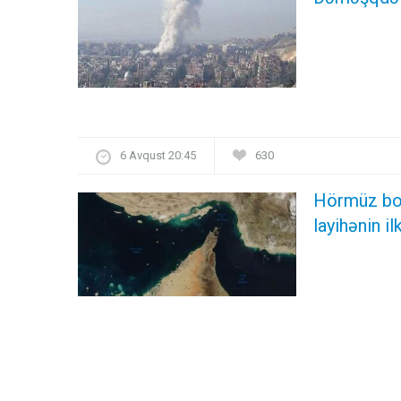
6 Avqust 20:45
630
Hörmüz boğa
layihənin il