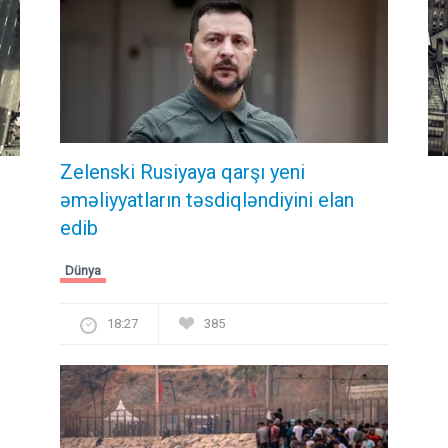
Zelenski Rusiyaya qarşı yeni
əməliyyatların təsdiqləndiyini elan
edib
Dünya
18:27
385