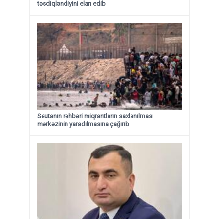
təsdiqləndiyini elan edib
Seutanın rəhbəri miqrantların saxlanılması
mərkəzinin yaradılmasına çağırıb