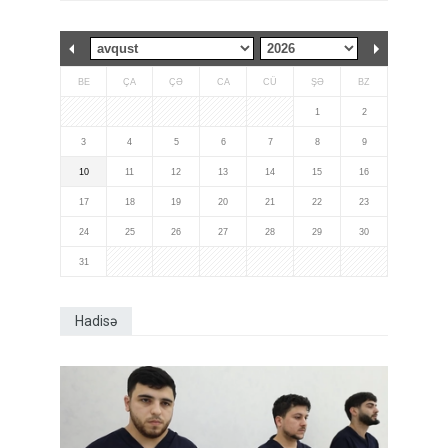
BE
ÇA
ÇƏ
CA
CÜ
ŞƏ
BZ
1
2
3
4
5
6
7
8
9
10
11
12
13
14
15
16
17
18
19
20
21
22
23
24
25
26
27
28
29
30
31
Hadisə