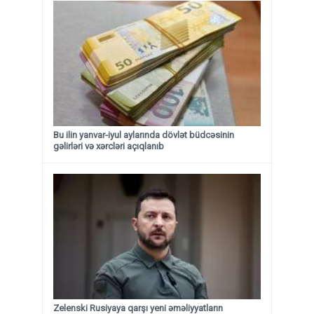
Bu ilin yanvar-iyul aylarında dövlət büdcəsinin
gəlirləri və xərcləri açıqlanıb
Zelenski Rusiyaya qarşı yeni əməliyyatların