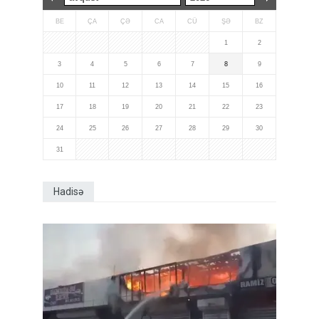
BE
ÇA
ÇƏ
CA
CÜ
ŞƏ
BZ
1
2
3
4
5
6
7
8
9
10
11
12
13
14
15
16
17
18
19
20
21
22
23
24
25
26
27
28
29
30
31
Hadisə