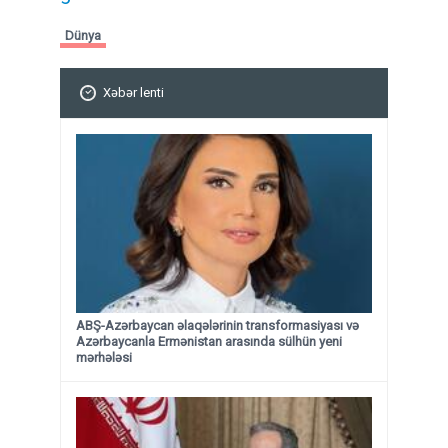
Dünya
Xəbər lenti
ABŞ-Azərbaycan əlaqələrinin transformasiyası və
Azərbaycanla Ermənistan arasında sülhün yeni
mərhələsi