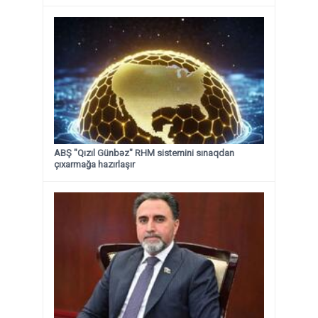
ABŞ "Qızıl Günbəz" RHM sistemini sınaqdan
çıxarmağa hazırlaşır