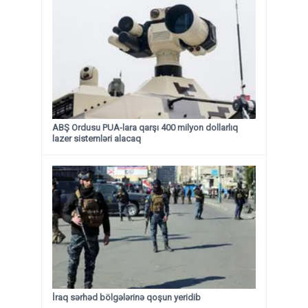
ABŞ Ordusu PUA-lara qarşı 400 milyon dollarlıq
lazer sistemləri alacaq
İraq sərhəd bölgələrinə qoşun yeridib