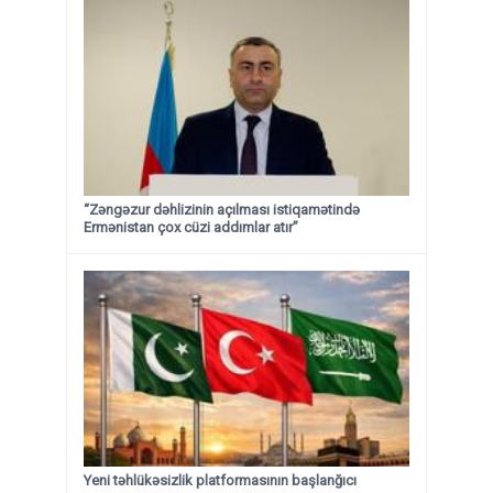
“Zəngəzur dəhlizinin açılması istiqamətində
Ermənistan çox cüzi addımlar atır”
Yeni təhlükəsizlik platformasının başlanğıcı