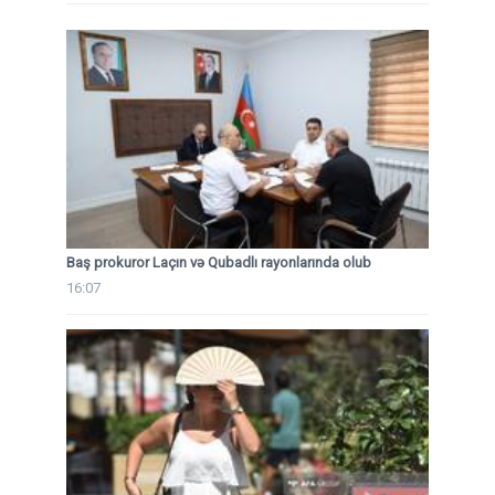
Baş prokuror Laçın və Qubadlı rayonlarında olub
16:07