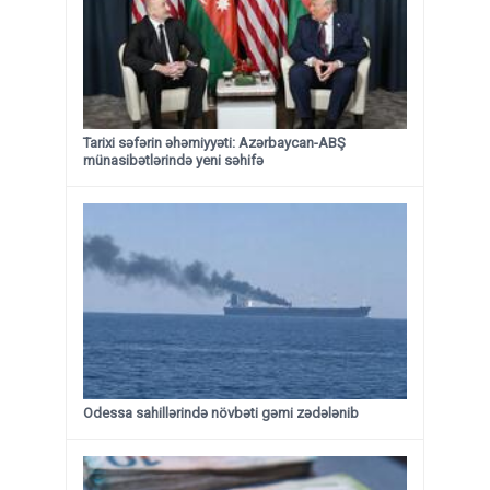
Tarixi səfərin əhəmiyyəti: Azərbaycan-ABŞ
münasibətlərində yeni səhifə
Odessa sahillərində növbəti gəmi zədələnib