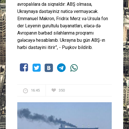
avropalılara da siqnaldır: ABŞ olmasa,
Ukraynaya dəstəyiniz nəticə verməyəcək.
Emmanuel Makron, Fridrix Merz və Ursula fon
der Leyenin gurultulu bəyanatları, eləcə də
Avropanın bərbad silahlanma proqramı
gələcəyə hesablanıb. Ukrayna bu gün ABŞ-ın
hərbi dəstəyini itirir”, - Puşkov bildirib.
16:45
350