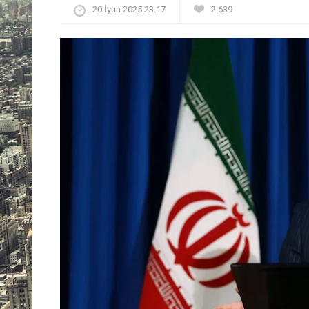
20 İyun 2025 23:17
2 639