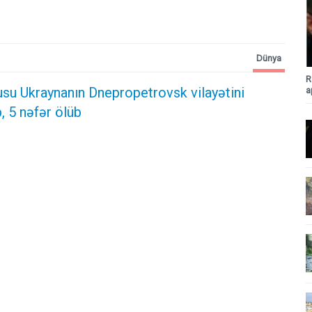
Dünya
R
usu Ukraynanın Dnepropetrovsk vilayətini
a
, 5 nəfər ölüb