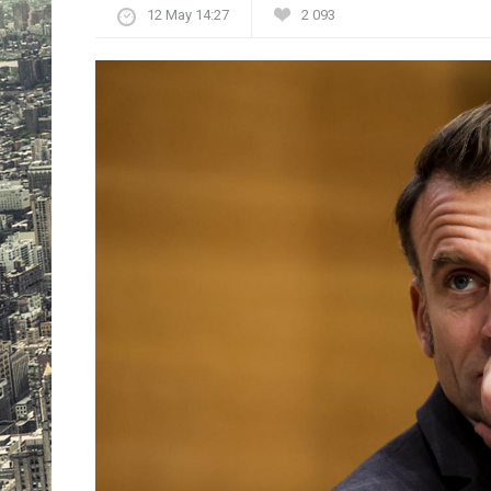
12 May 14:27
2 093