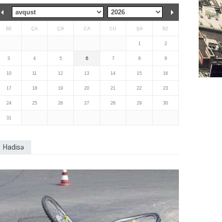
BE
ÇA
ÇƏ
CA
CÜ
ŞƏ
BZ
1
2
3
4
5
6
7
8
9
10
11
12
13
14
15
16
17
18
19
20
21
22
23
24
25
26
27
28
29
30
31
Hadisə