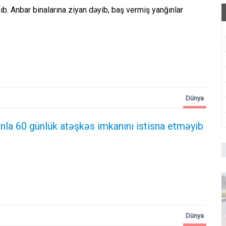
ıb. Anbar binalarına ziyan dəyib, baş vermiş yanğınlar
Dünya
nla 60 günlük atəşkəs imkanını istisna etməyib
Dünya