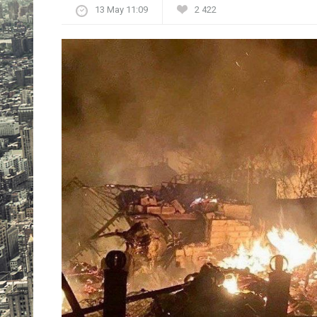
13 May 11:09
2 422