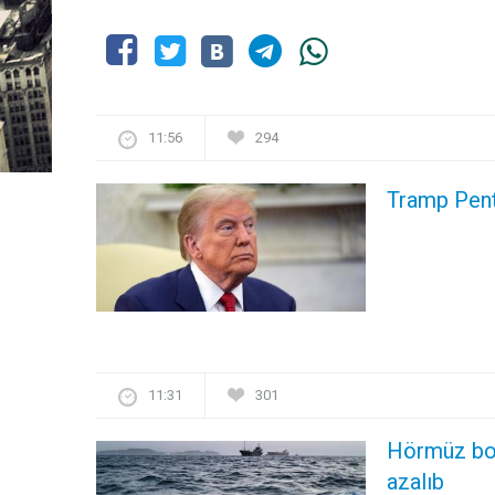
11:56
294
Tramp Pent
11:31
301
Hörmüz boğ
azalıb