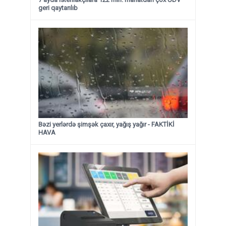
geri qaytarılıb
Bəzi yerlərdə şimşək çaxır, yağış yağır - FAKTİKİ
HAVA