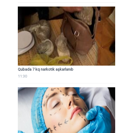
Qubada 7 kq narkotik aşkarlanıb
11:30