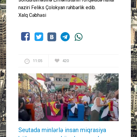
naziri Feliks Çolokyan rəhbərlik edib.
Xalq Cəbhəsi
11:05
420
Seutada minlərlə insan miqrasiya