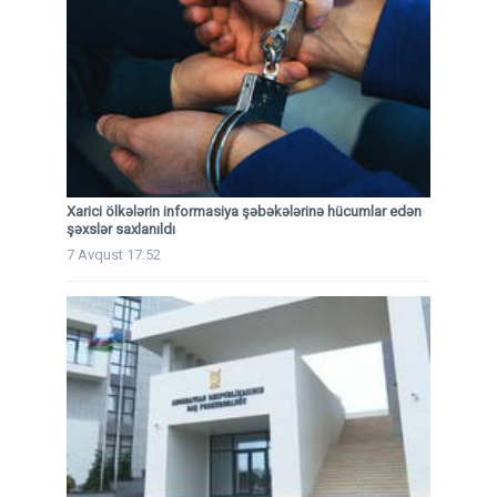
Xarici ölkələrin informasiya şəbəkələrinə hücumlar edən
şəxslər saxlanıldı
7 Avqust 17:52