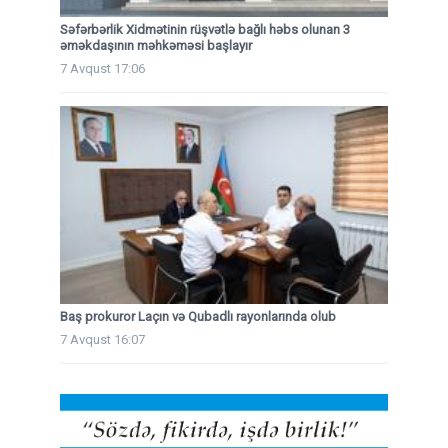
Səfərbərlik Xidmətinin rüşvətlə bağlı həbs olunan 3
əməkdaşının məhkəməsi başlayır
7 Avqust 17:06
Baş prokuror Laçın və Qubadlı rayonlarında olub
7 Avqust 16:07