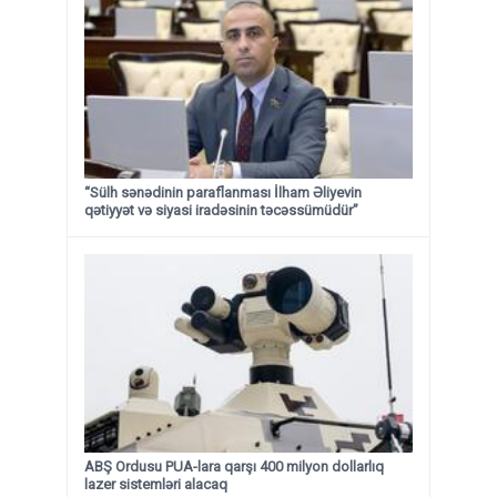
“Sülh sənədinin paraflanması İlham Əliyevin
qətiyyət və siyasi iradəsinin təcəssümüdür”
ABŞ Ordusu PUA-lara qarşı 400 milyon dollarlıq
lazer sistemləri alacaq