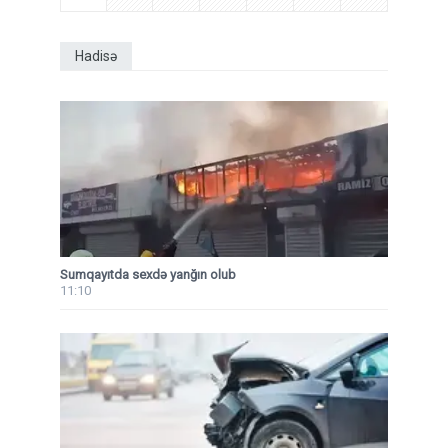
Hadisə
Sumqayıtda sexdə yanğın olub
11:10