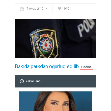
7 Avqust 19:14
910
Bakıda parkdan oğurluq edilib
Hadisə
Xəbər lenti