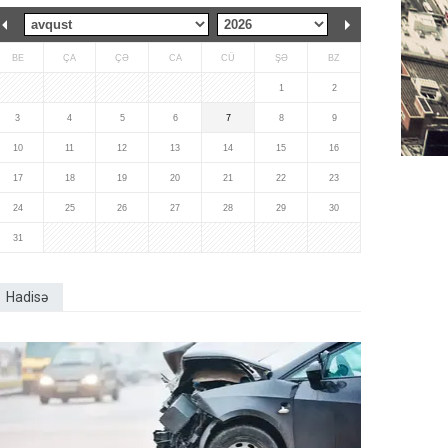
BE
ÇA
ÇƏ
CA
CÜ
ŞƏ
BZ
1
2
3
4
5
6
7
8
9
10
11
12
13
14
15
16
17
18
19
20
21
22
23
24
25
26
27
28
29
30
31
Hadisə