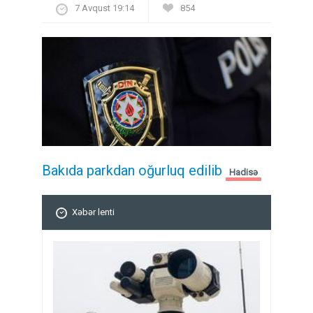
7 Avqust 19:14
854
Bakıda parkdan oğurluq edilib
Hadisə
Xəbər lenti