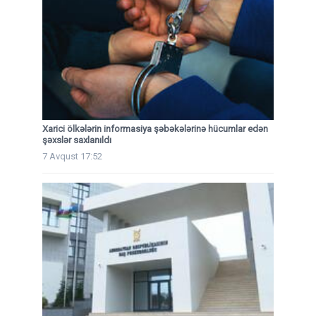
Xarici ölkələrin informasiya şəbəkələrinə hücumlar edən
şəxslər saxlanıldı
7 Avqust 17:52