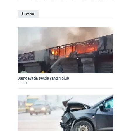
Hadisə
Sumqayıtda sexdə yanğın olub
11:10