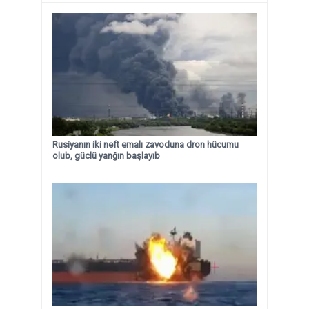
Rusiyanın iki neft emalı zavoduna dron hücumu
olub, güclü yanğın başlayıb