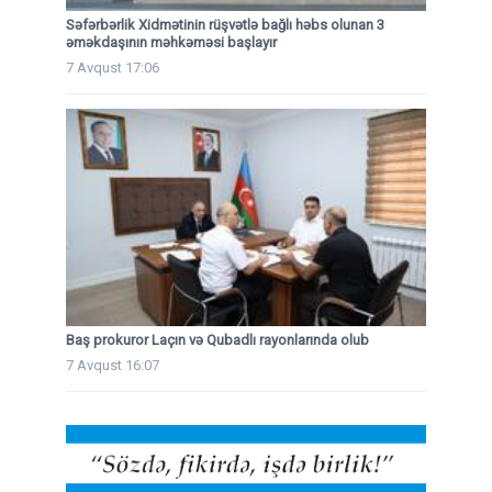
Səfərbərlik Xidmətinin rüşvətlə bağlı həbs olunan 3
əməkdaşının məhkəməsi başlayır
7 Avqust 17:06
Baş prokuror Laçın və Qubadlı rayonlarında olub
7 Avqust 16:07