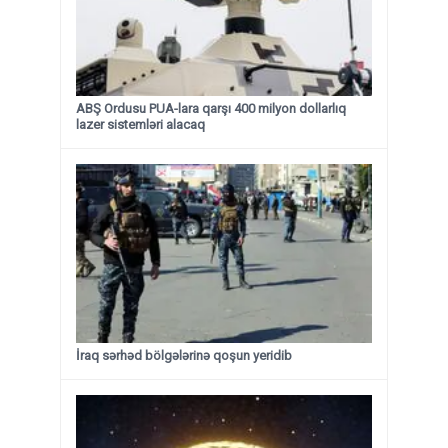
ABŞ Ordusu PUA-lara qarşı 400 milyon dollarlıq
lazer sistemləri alacaq
İraq sərhəd bölgələrinə qoşun yeridib