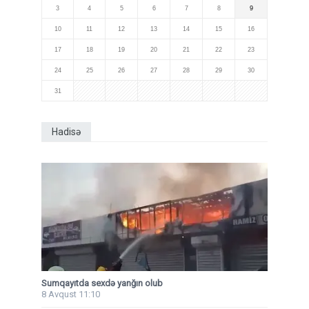
3
4
5
6
7
8
9
10
11
12
13
14
15
16
17
18
19
20
21
22
23
24
25
26
27
28
29
30
31
Hadisə
Sumqayıtda sexdə yanğın olub
8 Avqust 11:10