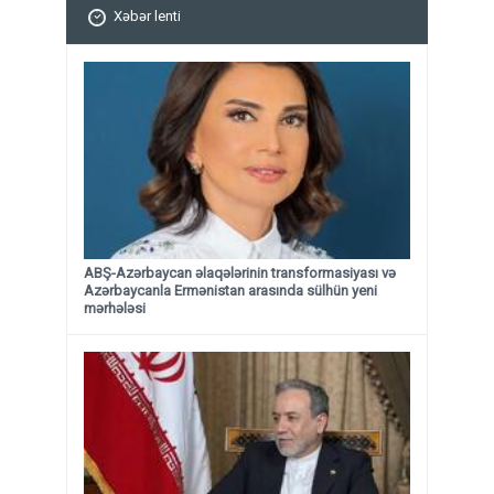
Xəbər lenti
ABŞ-Azərbaycan əlaqələrinin transformasiyası və
Azərbaycanla Ermənistan arasında sülhün yeni
mərhələsi