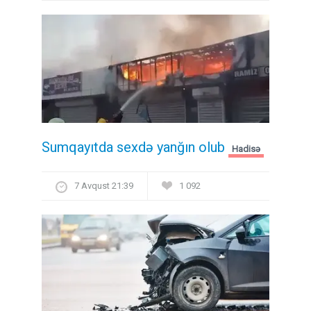
Sumqayıtda sexdə yanğın olub
Hadisə
7 Avqust 21:39
1 092