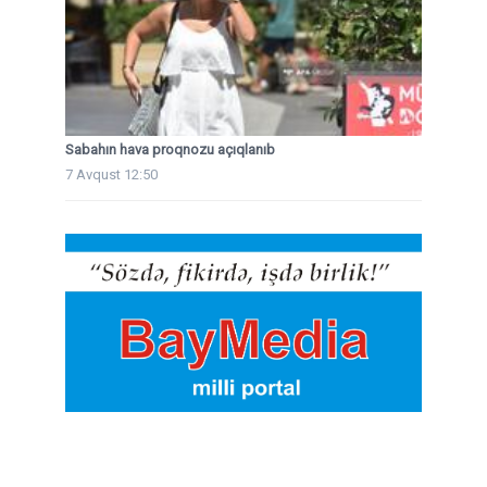
Sabahın hava proqnozu açıqlanıb
7 Avqust 12:50