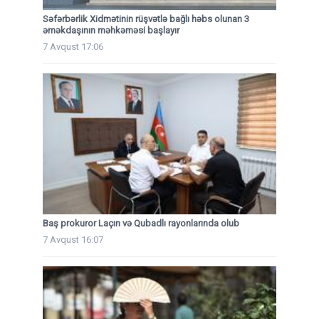
Səfərbərlik Xidmətinin rüşvətlə bağlı həbs olunan 3
əməkdaşının məhkəməsi başlayır
7 Avqust 17:06
Baş prokuror Laçın və Qubadlı rayonlarında olub
7 Avqust 16:07