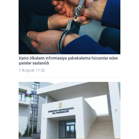
Xarici ölkələrin informasiya şəbəkələrinə hücumlar edən
şəxslər saxlanıldı
7 Avqust 17:52