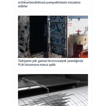
möhkəmləndirilməsi perspektivlərini müzakirə
ediblər
Türkiyənin yük gəmisi Novorossiysk yaxınlığında
PUA hücumuna məruz qalıb