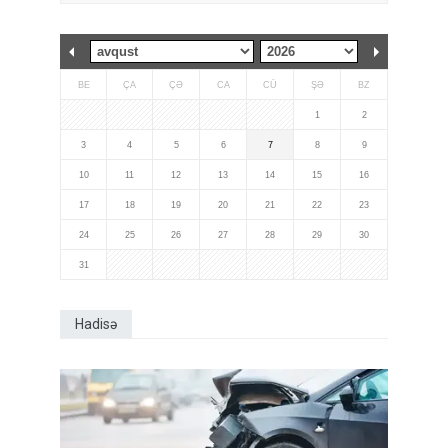
BE
ÇA
ÇƏ
CA
CÜ
ŞƏ
BZ
1
2
3
4
5
6
7
8
9
10
11
12
13
14
15
16
17
18
19
20
21
22
23
24
25
26
27
28
29
30
31
Hadisə