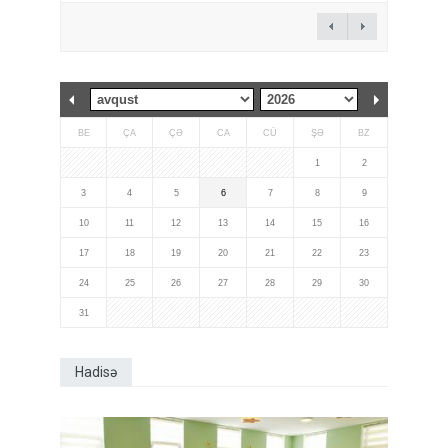
BE
ÇA
ÇƏ
CA
CÜ
ŞƏ
BZ
1
2
3
4
5
6
7
8
9
10
11
12
13
14
15
16
17
18
19
20
21
22
23
24
25
26
27
28
29
30
31
Hadisə