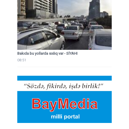
Bakıda bu yollarda sıxlıq var - SİYAHI
08:51