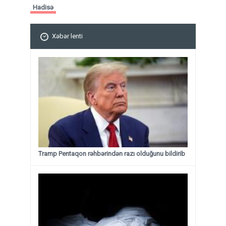
Hadisə
Xəbər lenti
Tramp Pentaqon rəhbərindən razı olduğunu bildirib