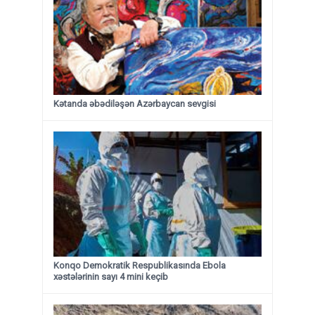
Kətanda əbədiləşən Azərbaycan sevgisi
Konqo Demokratik Respublikasında Ebola
xəstələrinin sayı 4 mini keçib