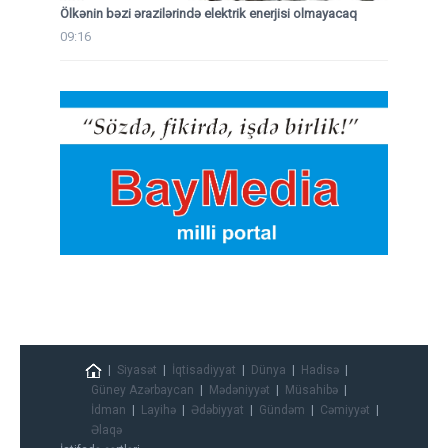
Ölkənin bəzi ərazilərində elektrik enerjisi olmayacaq
09:16
Siyasət
İqtisadiyyat
Dünya
Hadisə
Güney Azərbaycan
Mədəniyyət
Müsahibə
İdman
Layihə
Ədəbiyyat
Gündəm
Cəmiyyət
Əlaqə