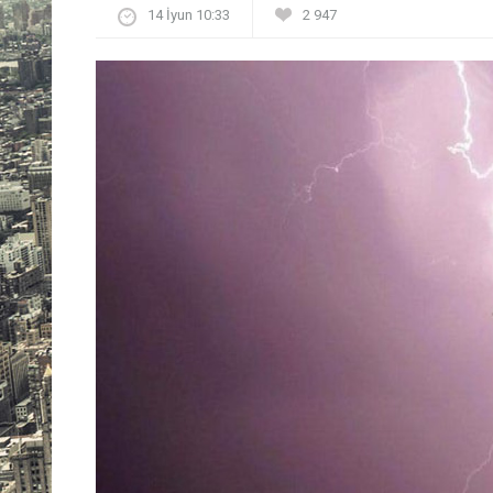
14 İyun 10:33
2 947