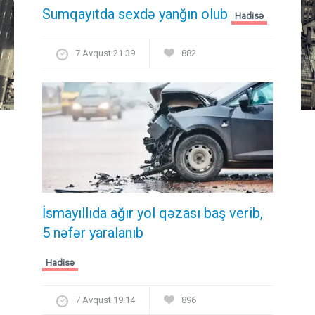
Sumqayıtda sexdə yanğın olub
Hadisə
7 Avqust 21:39
882
İsmayıllıda ağır yol qəzası baş verib,
5 nəfər yaralanıb
Hadisə
7 Avqust 19:14
896