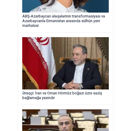
ABŞ-Azərbaycan əlaqələrinin transformasiyası və
Azərbaycanla Ermənistan arasında sülhün yeni
mərhələsi
Əraqçi: İran və Oman Hörmüz boğazı üzrə saziş
bağlamağa yaxındır