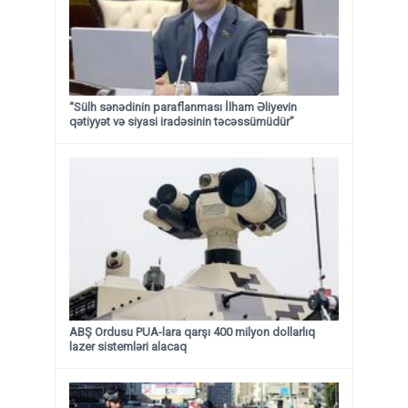
“Sülh sənədinin paraflanması İlham Əliyevin
qətiyyət və siyasi iradəsinin təcəssümüdür”
ABŞ Ordusu PUA-lara qarşı 400 milyon dollarlıq
lazer sistemləri alacaq