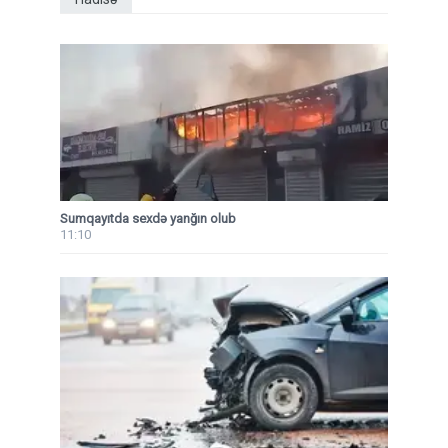
Sumqayıtda sexdə yanğın olub
11:10