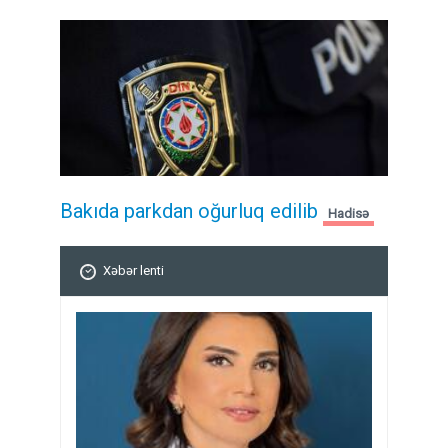
Bakıda parkdan oğurluq edilib
Hadisə
Xəbər lenti