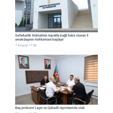
Səfərbərlik Xidmətinin rüşvətlə bağlı həbs olunan 3
əməkdaşının məhkəməsi başlayır
7 Avqust 17:06
Baş prokuror Laçın və Qubadlı rayonlarında olub