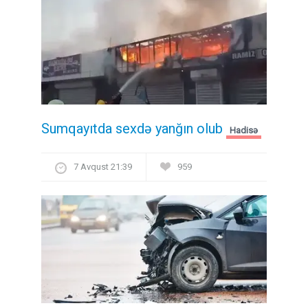
Sumqayıtda sexdə yanğın olub
Hadisə
7 Avqust 21:39
959