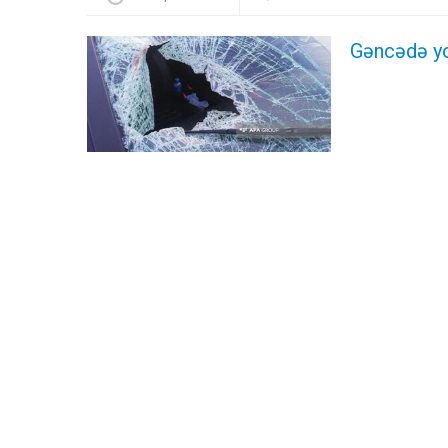
Gəncədə yo