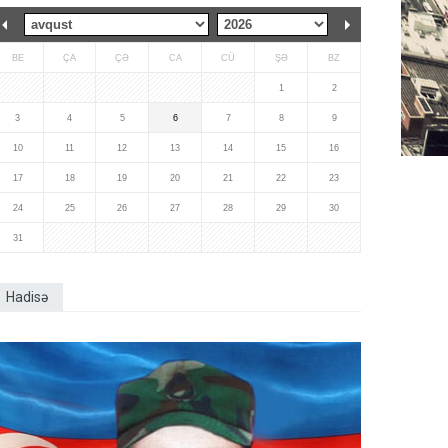
BE
ÇA
ÇƏ
CA
CÜ
ŞƏ
BZ
1
2
3
4
5
6
7
8
9
10
11
12
13
14
15
16
17
18
19
20
21
22
23
24
25
26
27
28
29
30
31
Hadisə