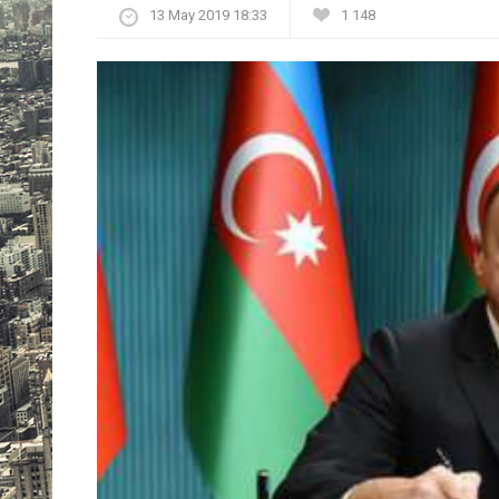
13 May 2019 18:33
1 148