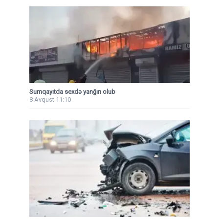
Sumqayıtda sexdə yanğın olub
8 Avqust 11:10