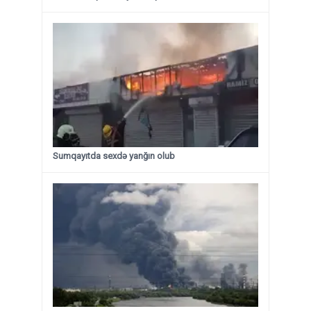
Sumqayıtda sexdə yanğın olub