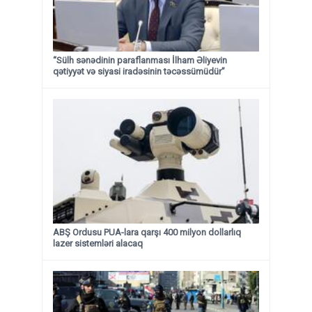
“Sülh sənədinin paraflanması İlham Əliyevin
qətiyyət və siyasi iradəsinin təcəssümüdür”
ABŞ Ordusu PUA-lara qarşı 400 milyon dollarlıq
lazer sistemləri alacaq