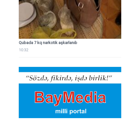
Qubada 7 kq narkotik aşkarlanıb
10:32