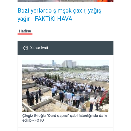
Bəzi yerlərdə şimşək çaxır, yağış
yağır - FAKTİKİ HAVA
Hadisə
Xəbər lenti
Çingiz Əlioğlu “Qurd qapısı” qəbiristanlığında dəfn
edilib
- FOTO