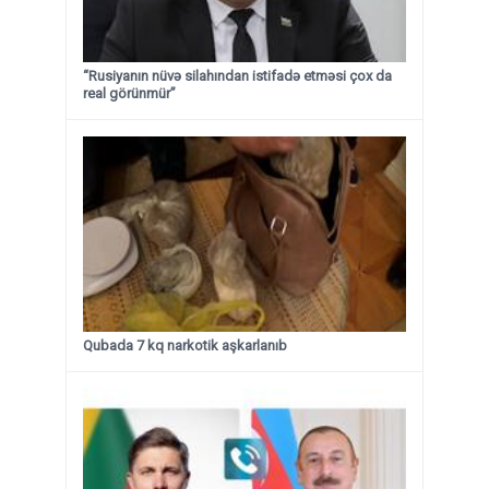
“Rusiyanın nüvə silahından istifadə etməsi çox da
real görünmür”
Qubada 7 kq narkotik aşkarlanıb