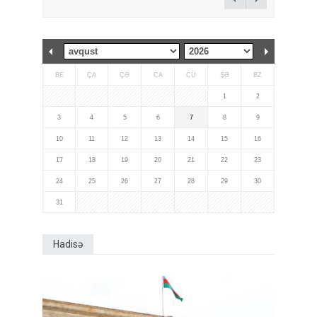
BE
ÇA
ÇƏ
CA
CÜ
ŞƏ
BZ
1
2
3
4
5
6
7
8
9
10
11
12
13
14
15
16
17
18
19
20
21
22
23
24
25
26
27
28
29
30
31
Hadisə