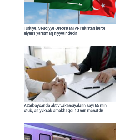
Türkiyə, Səudiyyə Ərəbistanı və Pakistan hərbi
alyans yaratmaq niyyətindədir
Azərbaycanda aktiv vakansiyaların sayı 65 mini
ötüb, ən yüksək əməkhaqqı 10 min manatdır