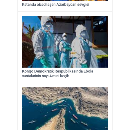
Kətanda əbədiləşən Azərbaycan sevgisi
Konqo Demokratik Respublikasında Ebola
xəstələrinin sayı 4 mini keçib