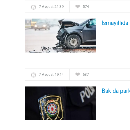
7 Avqust 21:39
574
İsmayıllıda
7 Avqust 19:14
637
Bakıda par