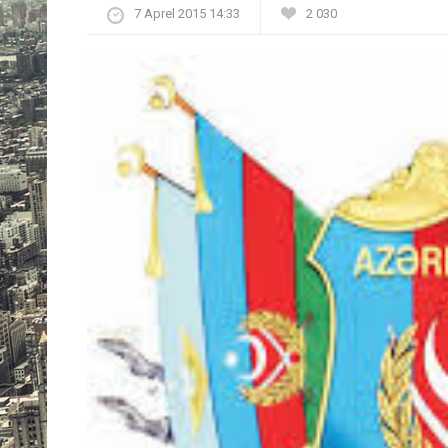
7 Aprel 2015 14:33
2 030