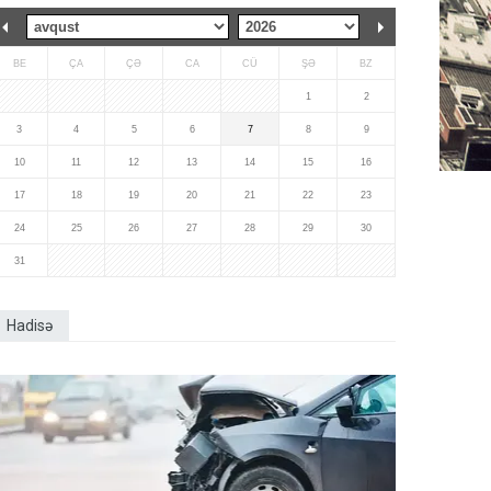
BE
ÇA
ÇƏ
CA
CÜ
ŞƏ
BZ
1
2
3
4
5
6
7
8
9
10
11
12
13
14
15
16
17
18
19
20
21
22
23
24
25
26
27
28
29
30
31
Hadisə