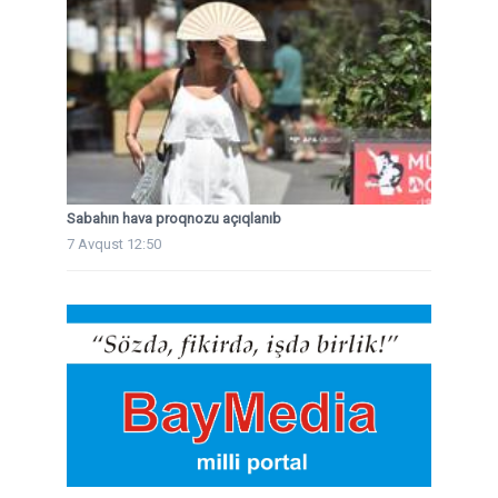
Sabahın hava proqnozu açıqlanıb
7 Avqust 12:50