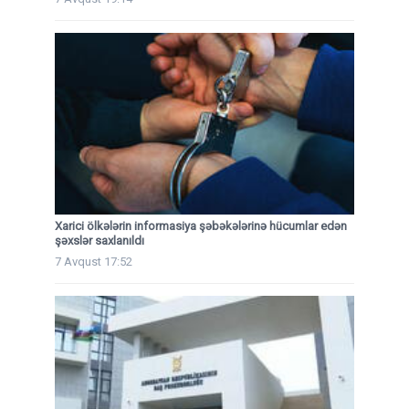
Xarici ölkələrin informasiya şəbəkələrinə hücumlar edən
şəxslər saxlanıldı
7 Avqust 17:52