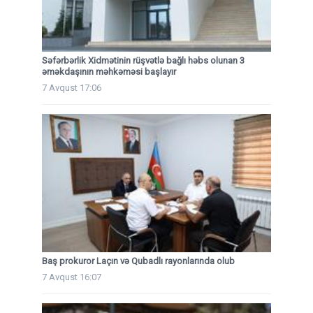
Səfərbərlik Xidmətinin rüşvətlə bağlı həbs olunan 3
əməkdaşının məhkəməsi başlayır
7 Avqust 17:06
Baş prokuror Laçın və Qubadlı rayonlarında olub
7 Avqust 16:07