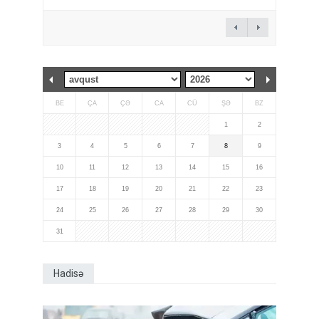
BE
ÇA
ÇƏ
CA
CÜ
ŞƏ
BZ
1
2
3
4
5
6
7
8
9
10
11
12
13
14
15
16
17
18
19
20
21
22
23
24
25
26
27
28
29
30
31
Hadisə