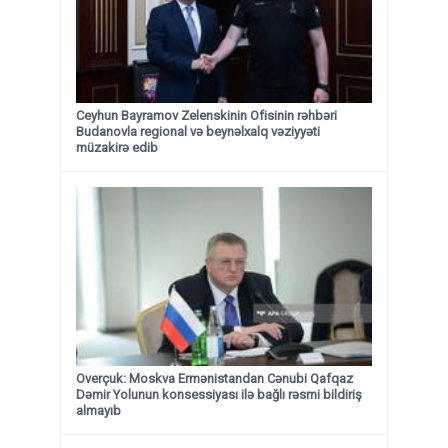
Ceyhun Bayramov Zelenskinin Ofisinin rəhbəri
Budanovla regional və beynəlxalq vəziyyəti
müzakirə edib
Overçuk: Moskva Ermənistandan Cənubi Qafqaz
Dəmir Yolunun konsessiyası ilə bağlı rəsmi bildiriş
almayıb