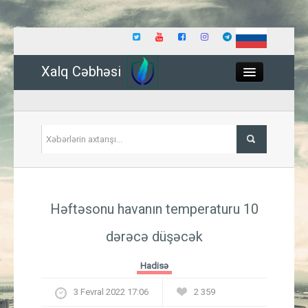
Xalq Cəbhəsi
Close
Siyasət
Həftəsonu havanın temperaturu 10
İqtisadiyyat
dərəcə düşəcək
Dünya
Hadisə
Hadisə
3 Fevral 2022 17:06
2 359