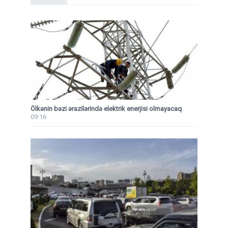
Ölkənin bəzi ərazilərində elektrik enerjisi olmayacaq
09:16