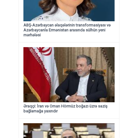
ABŞ-Azərbaycan əlaqələrinin transformasiyası və
Azərbaycanla Ermənistan arasında sülhün yeni
mərhələsi
Əraqçi: İran və Oman Hörmüz boğazı üzrə saziş
bağlamağa yaxındır