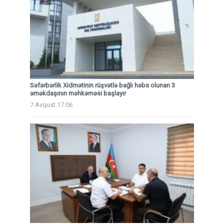
Səfərbərlik Xidmətinin rüşvətlə bağlı həbs olunan 3
əməkdaşının məhkəməsi başlayır
7 Avqust 17:06