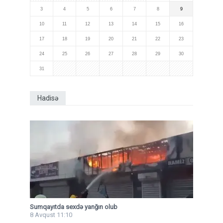
3
4
5
6
7
8
9
10
11
12
13
14
15
16
17
18
19
20
21
22
23
24
25
26
27
28
29
30
31
Hadisə
Sumqayıtda sexdə yanğın olub
8 Avqust 11:10