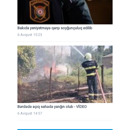
Bakıda yeniyetməyə qarşı soyğunçuluq edilib
6 Avqust 15:23
Bərdədə açıq sahədə yanğın olub - VİDEO
6 Avqust 14:57