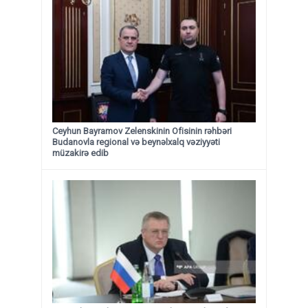
Ceyhun Bayramov Zelenskinin Ofisinin rəhbəri
Budanovla regional və beynəlxalq vəziyyəti
müzakirə edib