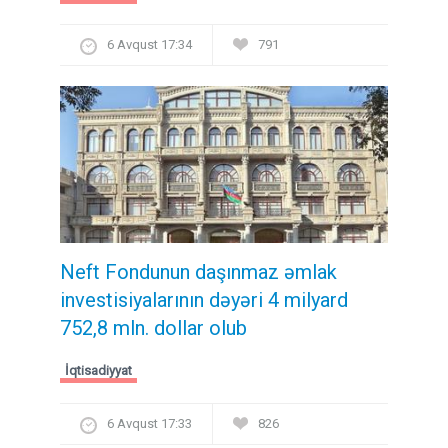
6 Avqust 17:34
791
Neft Fondunun daşınmaz əmlak
investisiyalarının dəyəri 4 milyard
752,8 mln. dollar olub
İqtisadiyyat
6 Avqust 17:33
826