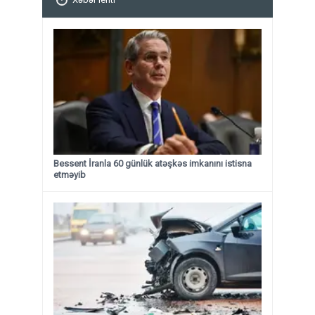
Bessent İranla 60 günlük atəşkəs imkanını istisna
etməyib