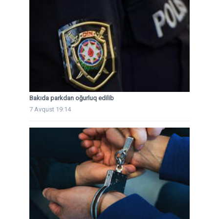
Bakıda parkdan oğurluq edilib
7 Avqust 19:14