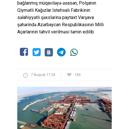
bağlanmış müqaviləyə əsasən, Polşanın
Qiymətli Kağızlar İstehsalı Fabrikinin
səlahiyyətli şəxslərinə paytaxt Varşava
şəhərində Azərbaycan Respublikasının Milli
Açarlarının təhvil verilməsi təmin edilib.
7 Avqust 17:53
749