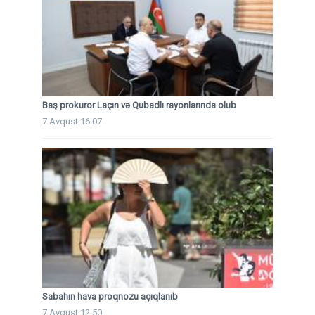
Baş prokuror Laçın və Qubadlı rayonlarında olub
7 Avqust 16:07
Sabahın hava proqnozu açıqlanıb
7 Avqust 12:50