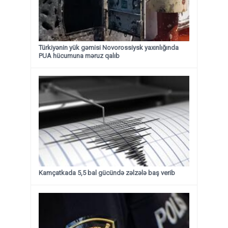
Türkiyənin yük gəmisi Novorossiysk yaxınlığında
PUA hücumuna məruz qalıb
Kamçatkada 5,5 bal gücündə zəlzələ baş verib