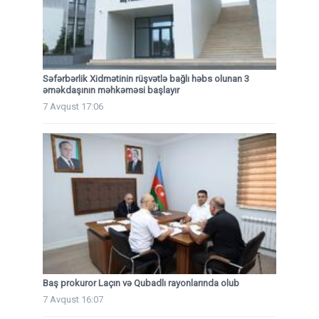
Səfərbərlik Xidmətinin rüşvətlə bağlı həbs olunan 3
əməkdaşının məhkəməsi başlayır
7 Avqust 17:06
Baş prokuror Laçın və Qubadlı rayonlarında olub
7 Avqust 16:07