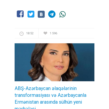
18:52
1 596
ABŞ-Azərbaycan əlaqələrinin
transformasiyası və Azərbaycanla
Ermənistan arasında sülhün yeni
mərhələsi