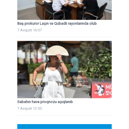
Baş prokuror Laçın və Qubadlı rayonlarında olub
7 Avqust 16:07
Sabahın hava proqnozu açıqlanıb
7 Avqust 12:50