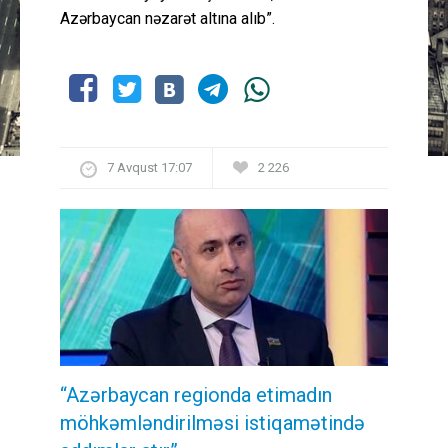
Azərbaycan nəzarət altına alıb”.
7 Avqust 17:07
2 226
“Azərbaycan regionda etimadın
möhkəmləndirilməsi istiqamətində