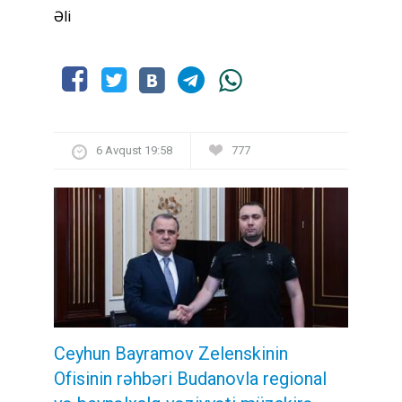
Əli
6 Avqust 19:58
777
Ceyhun Bayramov Zelenskinin
Ofisinin rəhbəri Budanovla regional