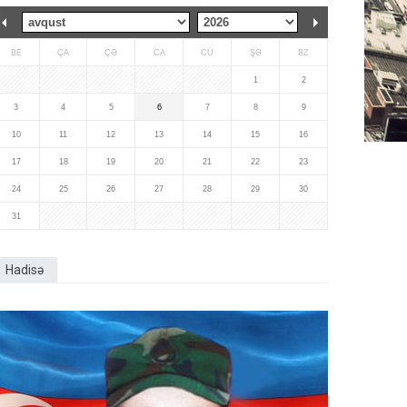
BE
ÇA
ÇƏ
CA
CÜ
ŞƏ
BZ
1
2
3
4
5
6
7
8
9
10
11
12
13
14
15
16
17
18
19
20
21
22
23
24
25
26
27
28
29
30
31
Hadisə