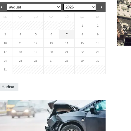
BE
ÇA
ÇƏ
CA
CÜ
ŞƏ
BZ
1
2
3
4
5
6
7
8
9
10
11
12
13
14
15
16
17
18
19
20
21
22
23
24
25
26
27
28
29
30
31
Hadisə