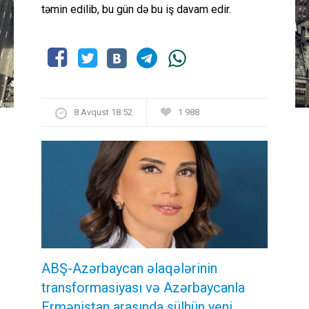
təmin edilib, bu gün də bu iş davam edir.
8 Avqust 18:52
1 988
ABŞ-Azərbaycan əlaqələrinin
transformasiyası və Azərbaycanla
Ermənistan arasında sülhün yeni