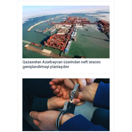
Qazaxıstan Azərbaycan üzərindən neft ixracını
genişləndirməyi planlaşdırır