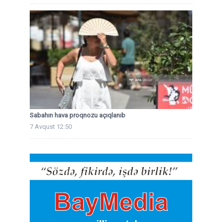
Sabahın hava proqnozu açıqlanıb
7 Avqust 12:50