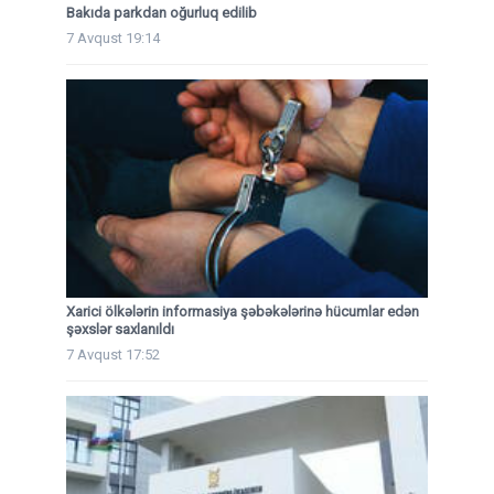
Bakıda parkdan oğurluq edilib
7 Avqust 19:14
Xarici ölkələrin informasiya şəbəkələrinə hücumlar edən
şəxslər saxlanıldı
7 Avqust 17:52