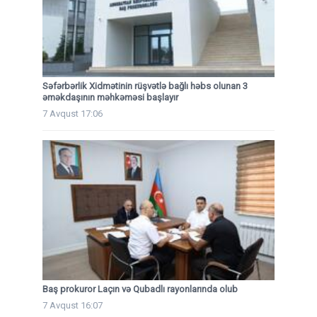
Səfərbərlik Xidmətinin rüşvətlə bağlı həbs olunan 3
əməkdaşının məhkəməsi başlayır
7 Avqust 17:06
Baş prokuror Laçın və Qubadlı rayonlarında olub
7 Avqust 16:07