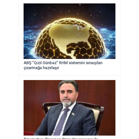
ABŞ "Qızıl Günbəz" RHM sistemini sınaqdan
çıxarmağa hazırlaşır