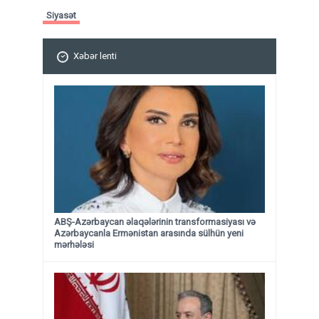
Siyasət
Xəbər lenti
ABŞ-Azərbaycan əlaqələrinin transformasiyası və
Azərbaycanla Ermənistan arasında sülhün yeni
mərhələsi