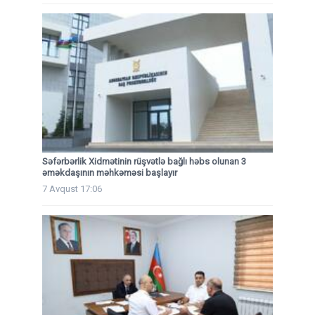
Səfərbərlik Xidmətinin rüşvətlə bağlı həbs olunan 3
əməkdaşının məhkəməsi başlayır
7 Avqust 17:06