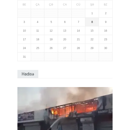
BE
ÇA
ÇƏ
CA
CÜ
ŞƏ
BZ
1
2
3
4
5
6
7
8
9
10
11
12
13
14
15
16
17
18
19
20
21
22
23
24
25
26
27
28
29
30
31
Hadisə