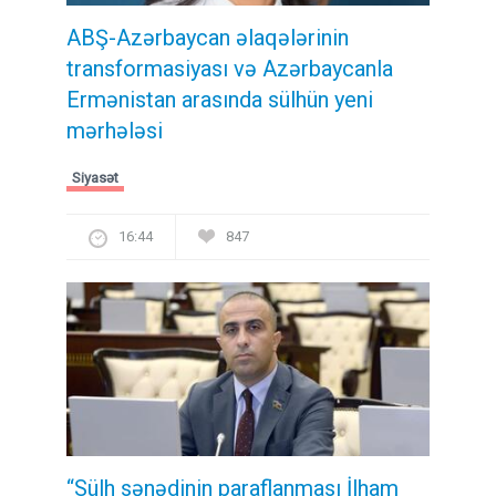
ABŞ-Azərbaycan əlaqələrinin
transformasiyası və Azərbaycanla
Ermənistan arasında sülhün yeni
mərhələsi
Siyasət
16:44
847
“Sülh sənədinin paraflanması İlham