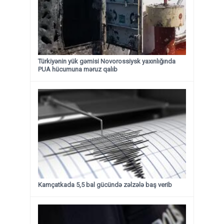
Türkiyənin yük gəmisi Novorossiysk yaxınlığında
PUA hücumuna məruz qalıb
Kamçatkada 5,5 bal gücündə zəlzələ baş verib