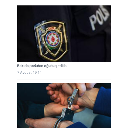
Bakıda parkdan oğurluq edilib
7 Avqust 19:14