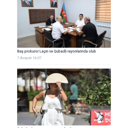
Baş prokuror Laçın və Qubadlı rayonlarında olub
7 Avqust 16:07