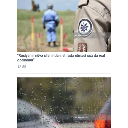
“Rusiyanın nüvə silahından istifadə etməsi çox da real
görünmür”
12:55