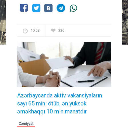
10:58
336
Azərbaycanda aktiv vakansiyaların
sayı 65 mini ötüb, ən yüksək
əməkhaqqı 10 min manatdır
Cəmiyyət