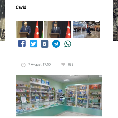
Cavid
7 Avqust 17:50
833