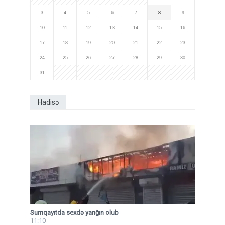
3
4
5
6
7
8
9
10
11
12
13
14
15
16
17
18
19
20
21
22
23
24
25
26
27
28
29
30
31
Hadisə
Sumqayıtda sexdə yanğın olub
11:10