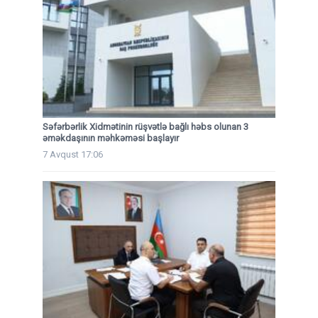
Səfərbərlik Xidmətinin rüşvətlə bağlı həbs olunan 3
əməkdaşının məhkəməsi başlayır
7 Avqust 17:06