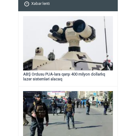
Xəbər lenti
ABŞ Ordusu PUA-lara qarşı 400 milyon dollarlıq
lazer sistemləri alacaq