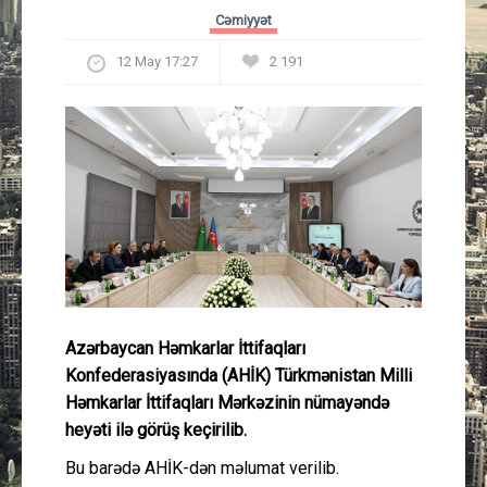
Güney Azərbaycan
Cəmiyyət
12 May 17:27
2 191
Mədəniyyət
Müsahibə
İdman
Layihə
Gündəm
Azərbaycan Həmkarlar İttifaqları
Cəmiyyət
Konfederasiyasında (AHİK) Türkmənistan Milli
Həmkarlar İttifaqları Mərkəzinin nümayəndə
Peşə etikası
heyəti ilə görüş keçirilib.
Bu barədə AHİK-dən məlumat verilib.
Əlaqə