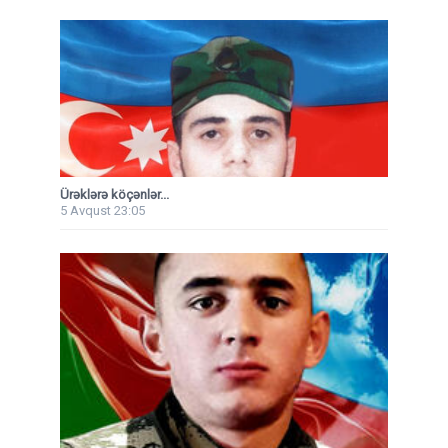
Ürəklərə köçənlər...
5 Avqust 23:05