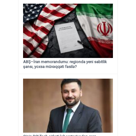
ABŞ–İran memorandumu: regionda yeni sabitlik
şansı, yoxsa müvəqqəti fasilə?