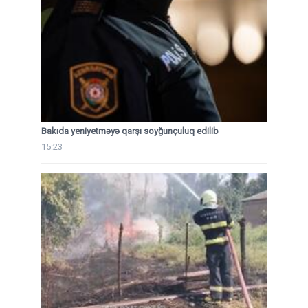
Bakıda yeniyetməyə qarşı soyğunçuluq edilib
15:23